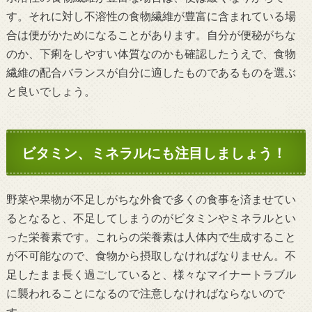
す。それに対し不溶性の食物繊維が豊富に含まれている場
合は便がかためになることがあります。自分が便秘がちな
のか、下痢をしやすい体質なのかも確認したうえで、食物
繊維の配合バランスが自分に適したものであるものを選ぶ
と良いでしょう。
ビタミン、ミネラルにも注目しましょう！
野菜や果物が不足しがちな外食で多くの食事を済ませてい
るとなると、不足してしまうのがビタミンやミネラルとい
った栄養素です。これらの栄養素は人体内で生成すること
が不可能なので、食物から摂取しなければなりません。不
足したまま長く過ごしていると、様々なマイナートラブル
に襲われることになるので注意しなければならないので
す。