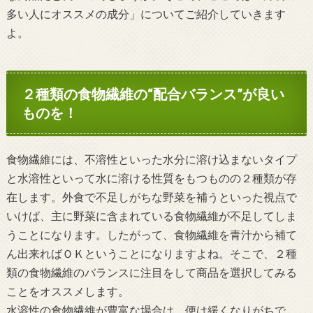
多い人にオススメの成分」についてご紹介していきます
よ。
２種類の食物繊維の“配合バランス”が良い
ものを！
食物繊維には、不溶性といった水分に溶け込まないタイプ
と水溶性といって水に溶ける性質をもつものの２種類が存
在します。外食で不足しがちな野菜を補うといった視点で
いけば、主に野菜に含まれている食物繊維が不足してしま
うことになります。したがって、食物繊維を青汁から補て
ん出来ればＯＫということになりますよね。そこで、２種
類の食物繊維のバランスに注目をして商品を選択してみる
ことをオススメします。
水溶性の食物繊維が豊富な場合は、便は緩くなりがちで