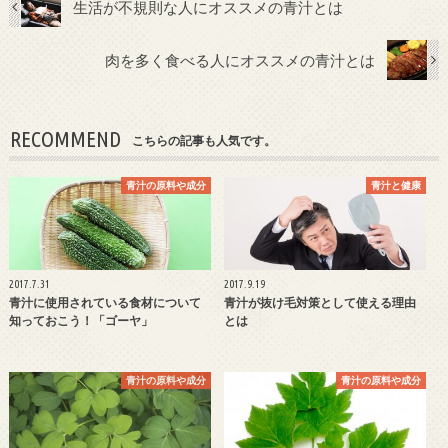
生活が不規則な人にオススメの青汁とは
肉を多く食べる人にオススメの青汁とは
RECOMMEND
こちらの記事も人気です。
青汁の原料や成分
青汁と健康
2017.7.31
2017.9.19
青汁に使用されている食材について
青汁が抜け毛対策として使える理由
知っておこう！「ゴーヤ」
とは
青汁の原料や成分
青汁の原料や成分