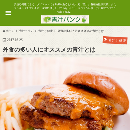
美容や健康によく、ダイエットにも効果があるといわれる『青汁』各種を徹底比較、また
ランキングしています。実際に試したリアルなレビューやコラム記事、また多数の口コミ
情報を掲載。
ホーム
青汁コラム
青汁と健康
外食の多い人にオススメの青汁とは
2017.08.25
青汁と健康
外食の多い人にオススメの青汁とは