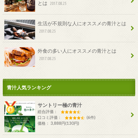
とは
2017.08.25
生活が不規則な人にオススメの青汁とは
2017.08.25
外食の多い人にオススメの青汁とは
2017.08.25
青汁人気ランキング
サントリー極の青汁
総合評価：
口コミ評価：
(6件)
価格： 3,888円(130円)