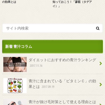
の効果とは
知っておこう！「蓼藍（タデア
イ）」
新着 青汁コラム
ダイエットにおすすめの青汁ランキング
2017.11.16
青汁に含まれている「ビタミンＣ」の効
果とは
2017.09.19
青汁が抜け毛対策として使える理由とは