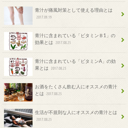
青汁が痛風対策として使える理由とは
2017.09.19
青汁に含まれている「ビタミンＢ1」の
効果とは
2017.08.25
青汁に含まれている「ビタミンA」の効
果とは
2017.08.25
お酒をたくさん飲む人にオススメの青汁
とは
2017.08.25
生活が不規則な人にオススメの青汁とは
2017.08.25