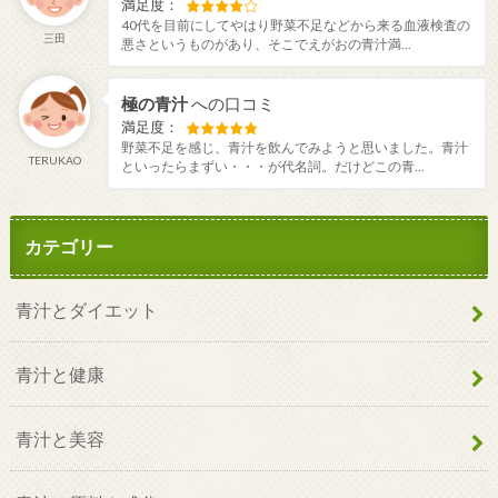
満足度：
40代を目前にしてやはり野菜不足などから来る血液検査の
三田
悪さというものがあり、そこでえがおの青汁満...
極の青汁
への口コミ
満足度：
野菜不足を感じ、青汁を飲んでみようと思いました。青汁
TERUKAO
といったらまずい・・・が代名詞。だけどこの青...
カテゴリー
青汁とダイエット
青汁と健康
青汁と美容