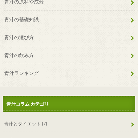
青汁の原料や成分
青汁の基礎知識
青汁の選び方
青汁の飲み方
青汁ランキング
青汁コラム カテゴリ
青汁とダイエット
(7)