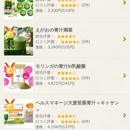
口コミ評価：
(2件)
価格： 3,300円(110円)
えがおの青汁満菜
総合評価：
口コミ評価：
(3件)
価格： 3,240円(105円)
モリンガの青汁in乳酸菌
総合評価：
口コミ評価：
(3件)
価格： 4,825円(241円)
ヘルスマネージ大麦若葉青汁＜キトサン
＞
総合評価：
口コミ評価：
(6件)
価格： 4,104円(137円)