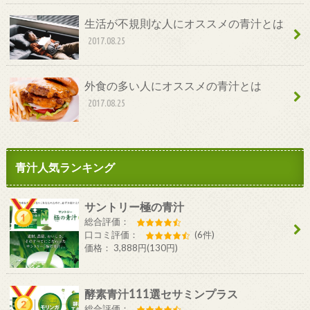
生活が不規則な人にオススメの青汁とは
2017.08.25
外食の多い人にオススメの青汁とは
2017.08.25
青汁人気ランキング
サントリー極の青汁
総合評価：
口コミ評価：
(6件)
価格： 3,888円(130円)
酵素青汁111選セサミンプラス
総合評価：